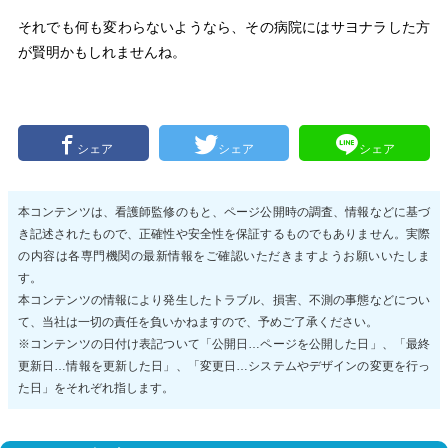
それでも何も変わらないようなら、その病院にはサヨナラした方
が賢明かもしれませんね。
シェア
シェア
シェア
本コンテンツは、看護師監修のもと、ページ公開時の調査、情報などに基づ
き記述されたもので、正確性や安全性を保証するものでもありません。実際
の内容は各専門機関の最新情報をご確認いただきますようお願いいたしま
す。
本コンテンツの情報により発生したトラブル、損害、不測の事態などについ
て、当社は一切の責任を負いかねますので、予めご了承ください。
※コンテンツの日付け表記ついて「公開日…ページを公開した日」、「最終
更新日…情報を更新した日」、「変更日…システムやデザインの変更を行っ
た日」をそれぞれ指します。