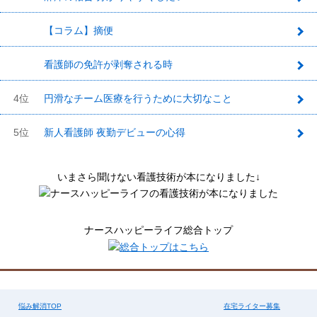
【コラム】摘便
2
看護師の免許が剥奪される時
3
4位
円滑なチーム医療を行うために大切なこと
5位
新人看護師 夜勤デビューの心得
いまさら聞けない看護技術が本になりました↓
ナースハッピーライフ総合トップ
悩み解消TOP
在宅ライター募集