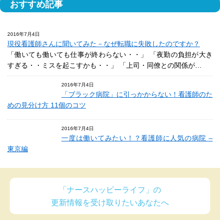
おすすめ記事
2016年7月4日
現役看護師さんに聞いてみた－なぜ転職に失敗したのですか？
「働いても働いても仕事が終わらない・・」 「夜勤の負担が大き
すぎる・・ミスを起こすかも・・」 「上司・同僚との関係が…
2016年7月4日
「ブラック病院」に引っかからない！看護師のた
めの見分け方 11個のコツ
2016年7月4日
一度は働いてみたい！？看護師に人気の病院 –
東京編
「ナースハッピーライフ」の
更新情報を受け取りたいあなたへ