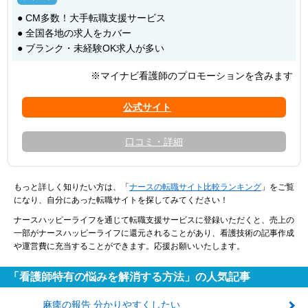
● CM多数！大手転職支援サービス
● 全国各地の求人をカバー
● ブランク・未経験OK求人が多い
※マイナビ看護師のプロモーションを含みます
口コミ・詳細
もっと詳しく知りたい方は、「
ナースの転職サイト比較ランキング
」をご覧
になり、自分にあった転職サイトを探してみてください！
ナースハッピーライフを通じて転職支援サービスに登録いただくと、売上の
一部がナースハッピーライフに還元されることがあり、看護技術の記事作成
や運営費に充当することができます。応援お願いいたします。
「看護師特有の悩みを解消する方法」の人気記事
麻痺の報告 分かりやすくしたい
1