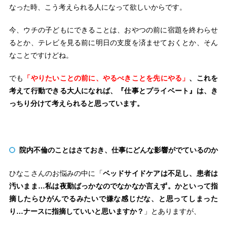
なった時、こう考えられる人になって欲しいからです。
今、ウチの子どもにできることは、おやつの前に宿題を終わらせ
るとか、テレビを見る前に明日の支度を済ませておくとか、そん
なことですけどね。
でも
「やりたいことの前に、やるべきことを先にやる」
、これを
考えて行動できる大人になれば、『仕事とプライベート』は、き
っちり分けて考えられると思っています。
院内不倫のことはさておき、仕事にどんな影響がでているのか
ひなこさんのお悩みの中に「
ベッドサイドケアは不足し、患者は
汚いまま…私は夜勤ばっかなのでなかなか言えず。かといって指
摘したらひがんでるみたいで嫌な感じだな、と思ってしまった
り…ナースに指摘していいと思いますか？
」とありますが、