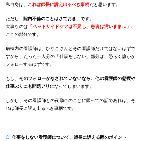
私自身は、
これは師長に訴え出るべき事柄
だと思います。
ただし、
院内不倫のことはさておき
、です。
大事なのは
「ベッドサイドケアは不足し、患者は汚いまま…」、
ここの部分です。
病棟内の看護師は、ひなこさんとその看護師だけではないはずで
すから、たった一人分の「仕事をしない」部分は、恐らく誰かが
フォローするはずです。
もし、
そのフォローがなされていないなら、他の看護師の態度や
仕事ぶりにも問題アリ
になってしまいます。
しかし、その看護師との夜勤帯のことに限っての話であれば、そ
れは師長に訴え出るべき事柄です。
仕事をしない看護師について、師長に訴える際のポイント