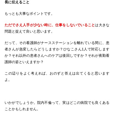
長に伝えること
もっとも大事なポイントです。
ただでさえ人手が少ない時に、仕事をしないでいること
は大きな
問題と捉えて良いと思います。
だって、その看護師がナースステーションを離れている間に、患
者さんが急変したらどうしますか？ひなこさん1人で対応します
か？それ以外の患者さんへのケアは後回しですか？それが夜勤看
護師の姿といえますか？
この辺りをよく考えれば、おのずと答えは出てくると思います
よ。
いかがでしょうか。院内不倫って、実はどこの病院でも良くある
ことかもしれません。