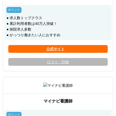
● 求人数トップクラス
● 累計利用者数は40万人突破！
● 病院求人多数
● がっつり働きたい人におすすめ
口コミ・詳細
マイナビ看護師