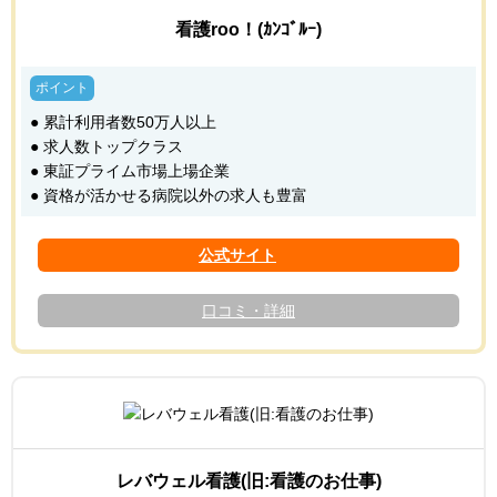
看護roo！(ｶﾝｺﾞﾙｰ)
● 累計利用者数50万人以上
● 求人数トップクラス
● 東証プライム市場上場企業
● 資格が活かせる病院以外の求人も豊富
口コミ・詳細
レバウェル看護(旧:看護のお仕事)