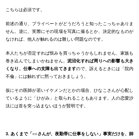
こちらは必須です。
前述の通り、プライベートがどうだろうと知ったこっちゃありま
せん。逆に、実際にその現場を写真に撮るとか、決定的なものが
なければ、他人が触れるのは難しい問題なのです。
本人たちが否定すれば恨みを買っちゃうかもしれません、家族も
巻き込んでしまいかねません。
泥沼化すれば周りへの影響も大き
くなり、仕事への支障も出てきます
ので、訴えるときには「院内
不倫」には触れずに黙っておきましょう。
仮にその医師が若いイケメンだとかの場合、ひなこさんが心配し
ているように「ひがみ」と取られることもあります。人の恋愛沙
汰には首を突っ込まないほうが賢明です。
3. あくまで「○○さんが、夜勤帯に仕事をしない」事実だけを、師