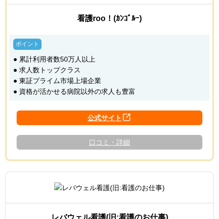
看護roo！(ｶﾝｺﾞﾙｰ)
● 累計利用者数50万人以上
● 求人数トップクラス
● 東証プライム市場上場企業
● 資格が活かせる病院以外の求人も豊富
口コミ・詳細
レバウェル看護(旧:看護のお仕事)