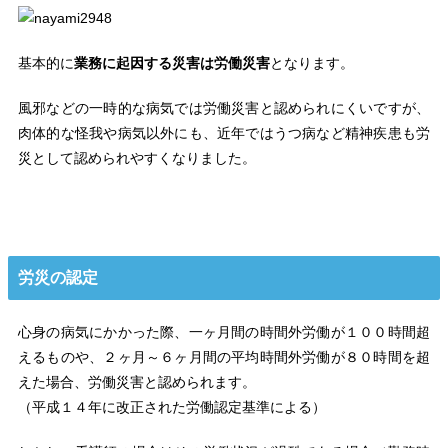
基本的に
業務に起因する災害は労働災害
となります。
風邪などの一時的な病気では労働災害と認められにくいですが、
肉体的な怪我や病気以外にも、近年ではうつ病など精神疾患も労
災として認められやすくなりました。
労災の認定
心身の病気にかかった際、一ヶ月間の時間外労働が１００時間超
えるものや、２ヶ月～６ヶ月間の平均時間外労働が８０時間を超
えた場合、労働災害と認められます。
（平成１４年に改正された労働認定基準による）