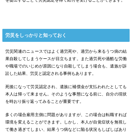
を提出することで労災認定を得て給付を受けることができます。
労災をしっかりと知っておく
労災関連のニュースではよく過労死や、過労から来るうつ病の結
果自殺してしまうケースが目立ちます。また過労死や過酷な労働
や職場でのいじめが原因になり自殺してしまう場合も、遺族が訴
訟した結果、労災と認定される事例もあります。
死後になって労災認定され、遺族に補償金が支払われたとしても
本人は帰って来ません。そのような事態になる前に、自分の現状
を時おり振り返ってみることが重要です。
多くの場合雇用主側に問題がありますが、この場合は転職すれば
環境を変えることができます。しかし、本人が自覚症状を無視し
て働き過ぎてしまい、結果うつ病などに陥る状況もしばしばあり