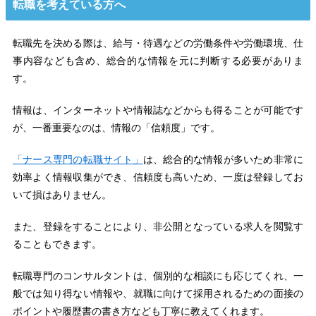
転職を考えている方へ
転職先を決める際は、給与・待遇などの労働条件や労働環境、仕
事内容なども含め、総合的な情報を元に判断する必要がありま
す。
情報は、インターネットや情報誌などからも得ることが可能です
が、一番重要なのは、情報の「信頼度」です。
「ナース専門の転職サイト」
は、総合的な情報が多いため非常に
効率よく情報収集ができ、信頼度も高いため、一度は登録してお
いて損はありません。
また、登録をすることにより、非公開となっている求人を閲覧す
ることもできます。
転職専門のコンサルタントは、個別的な相談にも応じてくれ、一
般では知り得ない情報や、就職に向けて採用されるための面接の
ポイントや履歴書の書き方なども丁寧に教えてくれます。