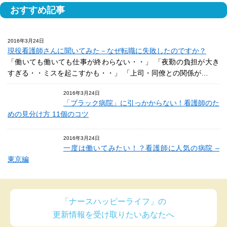
おすすめ記事
2016年3月24日
現役看護師さんに聞いてみた－なぜ転職に失敗したのですか？
「働いても働いても仕事が終わらない・・」 「夜勤の負担が大き
すぎる・・ミスを起こすかも・・」 「上司・同僚との関係が…
2016年3月24日
「ブラック病院」に引っかからない！看護師のた
めの見分け方 11個のコツ
2016年3月24日
一度は働いてみたい！？看護師に人気の病院 –
東京編
「ナースハッピーライフ」の
更新情報を受け取りたいあなたへ