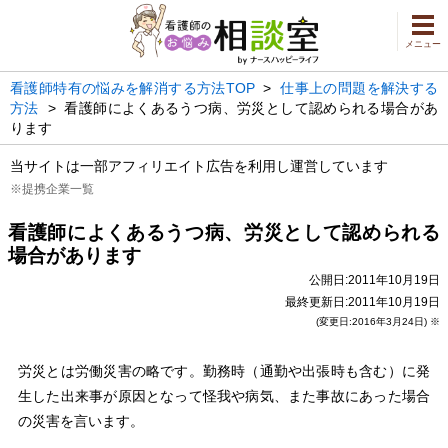
メニュー
看護師特有の悩みを解消する方法TOP
>
仕事上の問題を解決する
方法
>
看護師によくあるうつ病、労災として認められる場合があ
ります
当サイトは一部アフィリエイト広告を利用し運営しています
※提携企業一覧
看護師によくあるうつ病、労災として認められる
場合があります
公開日:2011年10月19日
最終更新日:2011年10月19日
(変更日:2016年3月24日) ※
労災とは労働災害の略です。勤務時（通勤や出張時も含む）に発
生した出来事が原因となって怪我や病気、また事故にあった場合
の災害を言います。