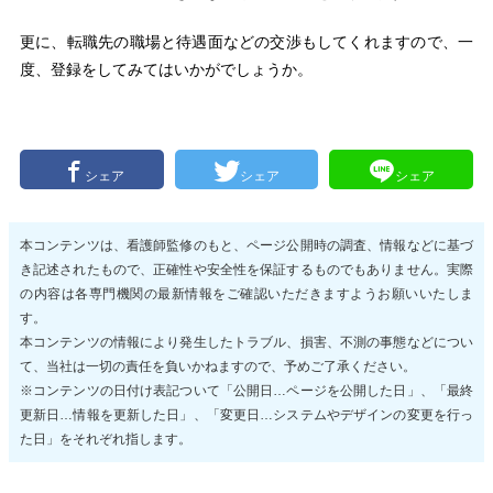
更に、転職先の職場と待遇面などの交渉もしてくれますので、一
度、登録をしてみてはいかがでしょうか。
シェア
シェア
シェア
本コンテンツは、看護師監修のもと、ページ公開時の調査、情報などに基づ
き記述されたもので、正確性や安全性を保証するものでもありません。実際
の内容は各専門機関の最新情報をご確認いただきますようお願いいたしま
す。
本コンテンツの情報により発生したトラブル、損害、不測の事態などについ
て、当社は一切の責任を負いかねますので、予めご了承ください。
※コンテンツの日付け表記ついて「公開日…ページを公開した日」、「最終
更新日…情報を更新した日」、「変更日…システムやデザインの変更を行っ
た日」をそれぞれ指します。