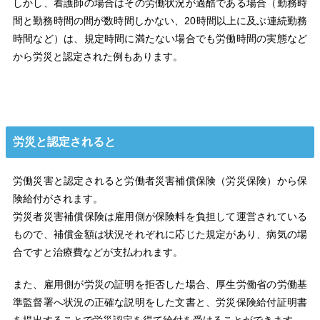
しかし、看護師の場合はその労働状況が過酷である場合（勤務時
間と勤務時間の間が数時間しかない、20時間以上に及ぶ連続勤務
時間など）は、規定時間に満たない場合でも労働時間の実態など
から労災と認定された例もあります。
労災と認定されると
労働災害と認定されると労働者災害補償保険（労災保険）から保
険給付がされます。
労災者災害補償保険は雇用側が保険料を負担して運営されている
もので、補償金額は状況それぞれに応じた規定があり、病気の場
合ですと治療費などが支払われます。
また、雇用側が労災の証明を拒否した場合、厚生労働省の労働基
準監督署へ状況の正確な説明をした文書と、労災保険給付証明書