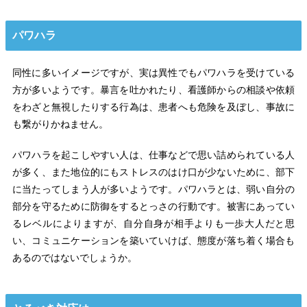
パワハラ
同性に多いイメージですが、実は異性でもパワハラを受けている
方が多いようです。暴言を吐かれたり、看護師からの相談や依頼
をわざと無視したりする行為は、患者へも危険を及ぼし、事故に
も繋がりかねません。
パワハラを起こしやすい人は、仕事などで思い詰められている人
が多く、また地位的にもストレスのはけ口が少ないために、部下
に当たってしまう人が多いようです。パワハラとは、弱い自分の
部分を守るために防御をするとっさの行動です。被害にあってい
るレベルによりますが、自分自身が相手よりも一歩大人だと思
い、コミュニケーションを築いていけば、態度が落ち着く場合も
あるのではないでしょうか。