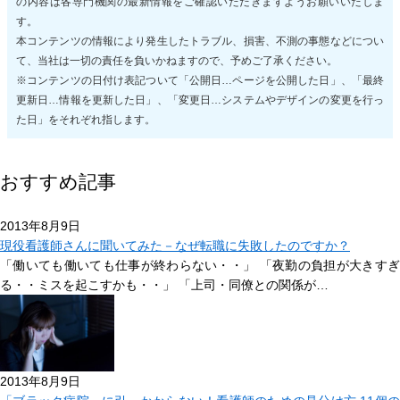
の内容は各専門機関の最新情報をご確認いただきますようお願いいたしま
す。
本コンテンツの情報により発生したトラブル、損害、不測の事態などについ
て、当社は一切の責任を負いかねますので、予めご了承ください。
※コンテンツの日付け表記ついて「公開日…ページを公開した日」、「最終
更新日…情報を更新した日」、「変更日…システムやデザインの変更を行っ
た日」をそれぞれ指します。
おすすめ記事
2013年8月9日
現役看護師さんに聞いてみた－なぜ転職に失敗したのですか？
「働いても働いても仕事が終わらない・・」 「夜勤の負担が大きすぎ
る・・ミスを起こすかも・・」 「上司・同僚との関係が…
2013年8月9日