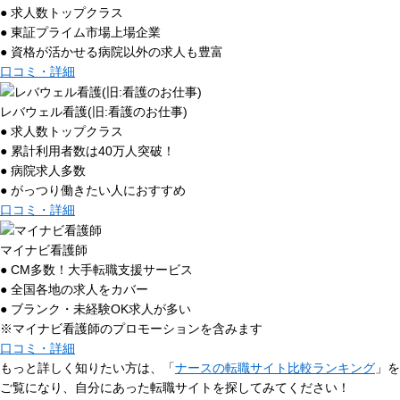
● 求人数トップクラス
● 東証プライム市場上場企業
● 資格が活かせる病院以外の求人も豊富
口コミ・詳細
レバウェル看護(旧:看護のお仕事)
● 求人数トップクラス
● 累計利用者数は40万人突破！
● 病院求人多数
● がっつり働きたい人におすすめ
口コミ・詳細
マイナビ看護師
● CM多数！大手転職支援サービス
● 全国各地の求人をカバー
● ブランク・未経験OK求人が多い
※マイナビ看護師のプロモーションを含みます
口コミ・詳細
もっと詳しく知りたい方は、「
ナースの転職サイト比較ランキング
」を
ご覧になり、自分にあった転職サイトを探してみてください！