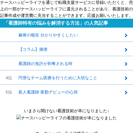
ナースハッピーライフを通じて転職支援サービスに登録いただくと、売
上の一部がナースハッピーライフに還元されることがあり、看護技術の
記事作成や運営費に充当することができます。応援お願いいたします。
「看護師特有の悩みを解消する方法」の人気記事
麻痺の報告 分かりやすくしたい
1
【コラム】摘便
2
看護師の免許が剥奪される時
3
4位
円滑なチーム医療を行うために大切なこと
5位
新人看護師 夜勤デビューの心得
いまさら聞けない看護技術が本になりました↓