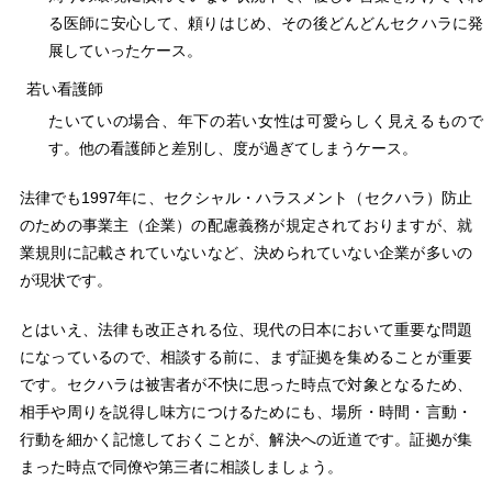
る医師に安心して、頼りはじめ、その後どんどんセクハラに発
展していったケース。
若い看護師
たいていの場合、年下の若い女性は可愛らしく見えるもので
す。他の看護師と差別し、度が過ぎてしまうケース。
法律でも1997年に、セクシャル・ハラスメント（セクハラ）防止
のための事業主（企業）の配慮義務が規定されておりますが、就
業規則に記載されていないなど、決められていない企業が多いの
が現状です。
とはいえ、法律も改正される位、現代の日本において重要な問題
になっているので、相談する前に、まず証拠を集めることが重要
です。セクハラは被害者が不快に思った時点で対象となるため、
相手や周りを説得し味方につけるためにも、場所・時間・言動・
行動を細かく記憶しておくことが、解決への近道です。証拠が集
まった時点で同僚や第三者に相談しましょう。