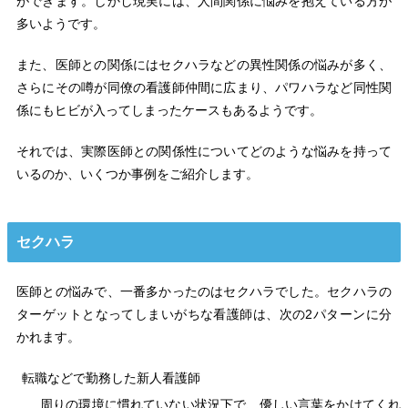
ができます。しかし現実には、人間関係に悩みを抱えている方が
多いようです。
また、医師との関係にはセクハラなどの異性関係の悩みが多く、
さらにその噂が同僚の看護師仲間に広まり、パワハラなど同性関
係にもヒビが入ってしまったケースもあるようです。
それでは、実際医師との関係性についてどのような悩みを持って
いるのか、いくつか事例をご紹介します。
セクハラ
医師との悩みで、一番多かったのはセクハラでした。セクハラの
ターゲットとなってしまいがちな看護師は、次の2パターンに分
かれます。
転職などで勤務した新人看護師
周りの環境に慣れていない状況下で、優しい言葉をかけてくれ