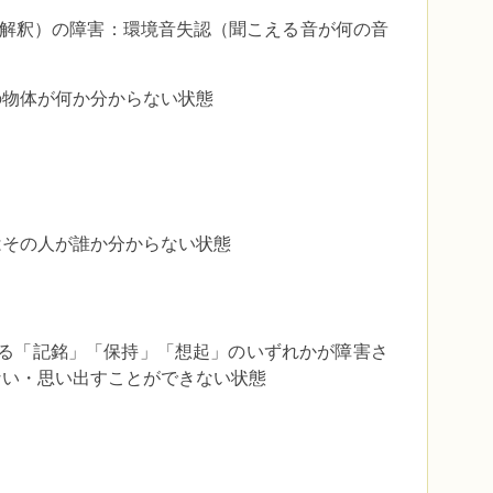
解釈）の障害：環境音失認（聞こえる音が何の音
の物体が何か分からない状態
はその人が誰か分からない状態
ある「記銘」「保持」「想起」のいずれかが障害さ
ない・思い出すことができない状態
る