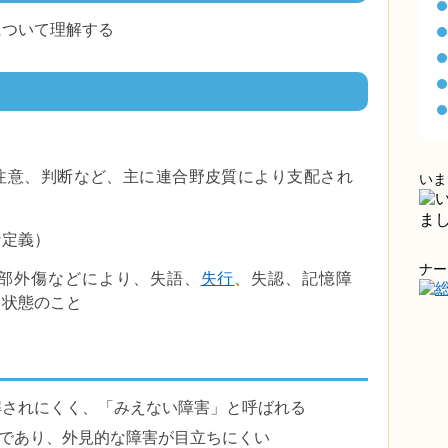
について理解する
注意、判断など、主に連合野皮質により支配され
いま
な定義）
ナー
部外傷などにより、失語、
失行
、失認、記憶障
る状態のこと
解されにくく、「みえない障害」と呼ばれる
であり、外見的な障害が目立ちにくい