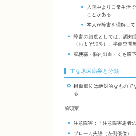
入院中より日常生活で
ことがある
本人が障害を理解して
障害の頻度としては、認知
（およそ90％）、半側空間
脳梗塞・脳内出血・くも膜
主な原因病巣と分類
損傷部位は絶対的なもので
る
前頭葉
注意障害：「注意障害患者
ブローカ失語（左側優位）