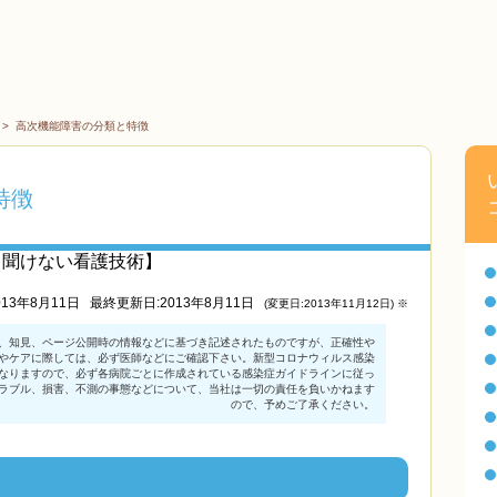
>
高次機能障害の分類と特徴
特徴
ら聞けない看護技術】
013年8月11日
最終更新日:2013年8月11日
(変更日:2013年11月12日) ※