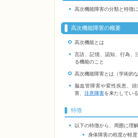
高次機能障害の分類と特徴
高次機能障害の概要
高次機能とは
言語、記憶、認知、行為、
る機能のこと
高次機能障害とは（学術的
脳血管障害や変性疾患、頭
害、
注意障害
を来たしてい
特徴
以下の特徴から、周囲に理
身体障害の程度が軽度