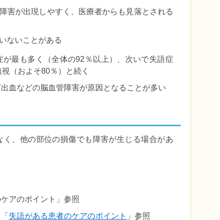
障害が出現しやすく、医療者からも見落とされる
いないことがある
症が最も多く（全体の92％以上）、次いで失語症
無視（およそ80％）と続く
下出血などの脳血管障害が原因となることが多い
なく、他の部位の損傷でも障害が生じる場合があ
のケアのポイント」参照
：「
失語がある患者のケアのポイント
」参照