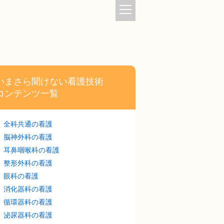
いまさら聞けない看護技術
コンテンツ一覧
全科共通の看護
脳神外科の看護
耳鼻咽喉科の看護
整形外科の看護
眼科の看護
消化器科の看護
循環器科の看護
泌尿器科の看護