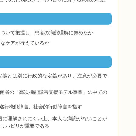
について把握し、患者の病態理解に努めたか
切なケアが行えているか
定義とは別に行政的な定義があり、注意が必要で
働省の「高次機能障害支援モデル事業」の中での
遂行機能障害、社会的行動障害を指す
囲に理解されにくい上、本人も病識がないことが
いリハビリが重要である