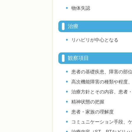
物体失認
治療
リハビリが中心となる
観察項目
患者の基礎疾患、障害の部位
高次機能障害の種類や程度
治療方針とその内容、患者
精神状態の把握
患者・家族の理解度
コミュニケーション手段、
治療内容（ST、PTなどリ