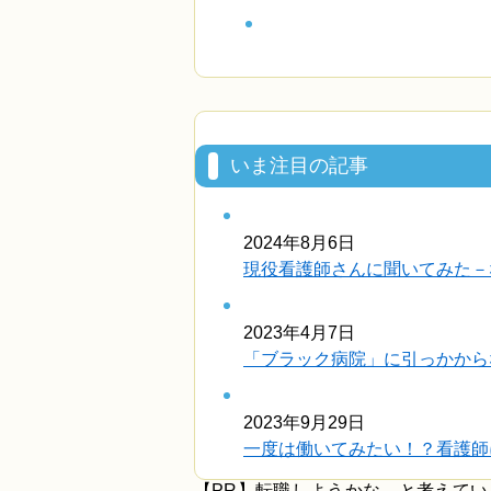
いま注目の記事
2024年8月6日
現役看護師さんに聞いてみた－
2023年4月7日
「ブラック病院」に引っかから
2023年9月29日
一度は働いてみたい！？看護師に
【PR】転職しようかな…と考えて