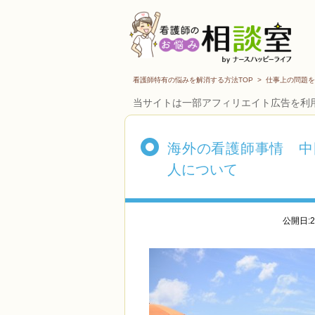
看護師特有の悩みを解消する方法TOP
>
仕事上の問題を
当サイトは一部アフィリエイト広告を利
海外の看護師事情 中
人について
公開日:2