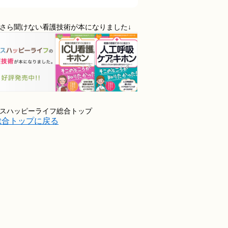
さら聞けない看護技術が本になりました↓
スハッピーライフ総合トップ