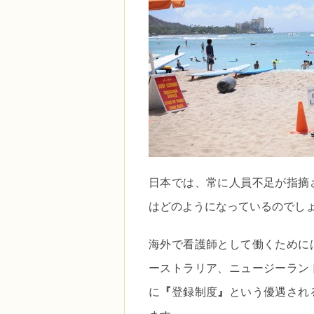
日本では、常に人員不足が指摘
はどのようになっているのでし
海外で看護師として働くために
ーストラリア、ニュージーラン
に
『
登録制度
』
という優遇され