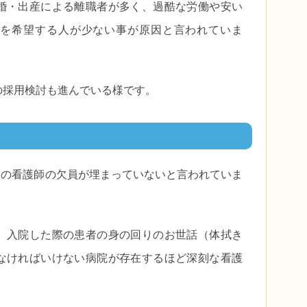
婚・出産による離職者が多く、過酷な労働や安い
を希望する人が少ない事が原因と言われていま
の採用検討も進んでいる様です。
千人の看護師の欠員が埋まっていないと言われていま
、入院した際の患者の身の回りのお世話（体拭き
なければいけない病院が存在するほど深刻な看護