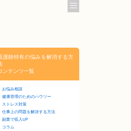
看護師特有の悩みを解消する方
法
コンテンツ一覧
お悩み相談
健康管理のためのハウツー
ストレス対策
仕事上の問題を解決する方法
副業で収入UP
コラム