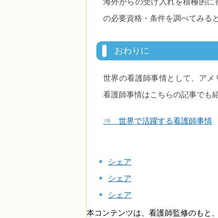
海外からの受け入れを積極的に
の必要資格・条件を調べてみる
おわりに
世界の看護師事情として、アメ
看護師事情はこちらの記事でも
⇒ 世界で活躍する看護師事情
シェア
シェア
シェア
本コンテンツは、看護師監修のもと