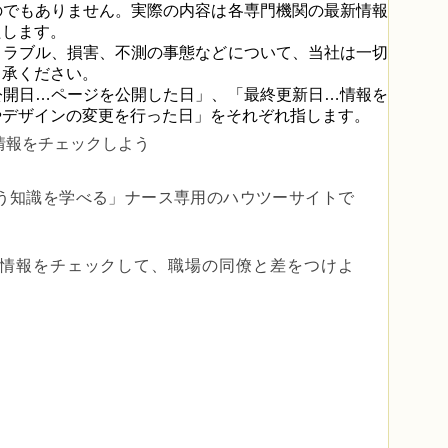
のでもありません。実際の内容は各専門機関の最新情報
たします。
トラブル、損害、不測の事態などについて、当社は一切
了承ください。
公開日…ページを公開した日」、「最終更新日…情報を
やデザインの変更を行った日」をそれぞれ指します。
情報をチェックしよう
う知識を学べる」
ナース専用のハウツーサイトで
er で最新情報をチェックして、職場の同僚と差をつけよ