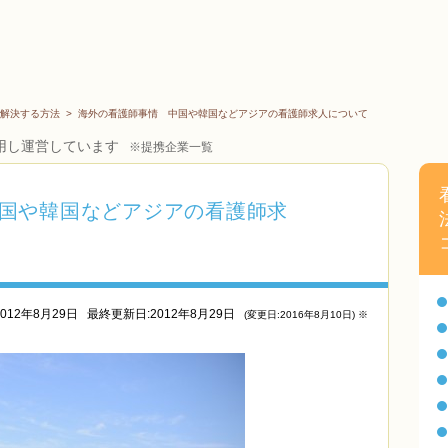
解決する方法
>
海外の看護師事情 中国や韓国などアジアの看護師求人について
用し運営しています
※提携企業一覧
国や韓国などアジアの看護師求
012年8月29日
最終更新日:2012年8月29日
(変更日:2016年8月10日) ※