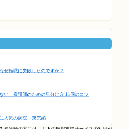
なぜ転職に失敗したのですか？
ない！看護師のための見分け方 11個のコツ
人気の病院 – 東京編
いる看護師の方には、以下の転職支援サービスの利用が