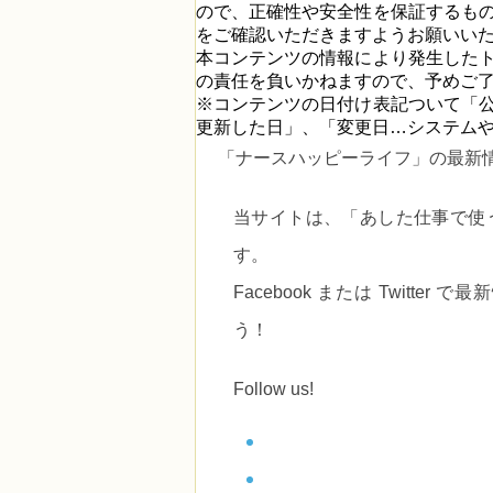
ので、正確性や安全性を保証するも
をご確認いただきますようお願いい
本コンテンツの情報により発生した
の責任を負いかねますので、予めご
※コンテンツの日付け表記ついて「
更新した日」、「変更日…システム
「ナースハッピーライフ」の最新
当サイトは、
「あした仕事で使
す。
Facebook または Twitt
う！
Follow us!